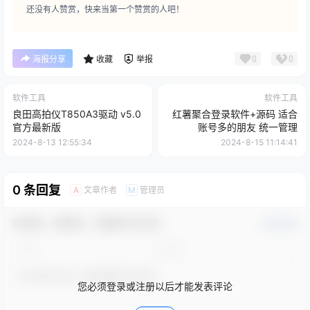
还没有人赞赏，快来当第一个赞赏的人吧！
0
0
海报分享
收藏
举报
软件工具
软件工具
良田高拍仪T850A3驱动 v5.0
红薯聚合登录软件+源码 适合
官方最新版
账号多的朋友 统一管理
2024-8-13 12:55:34
2024-8-15 11:14:41
0 条回复
文章作者
管理员
A
M
欢迎您，新朋友，感谢参与互动！
确认修改
您必须登录或注册以后才能发表评论