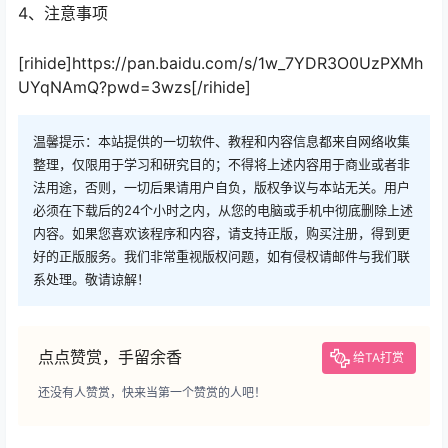
4、注意事项
[rihide]https://pan.baidu.com/s/1w_7YDR3O0UzPXMh
UYqNAmQ?pwd=3wzs[/rihide]
温馨提示：本站提供的一切软件、教程和内容信息都来自网络收集
整理，仅限用于学习和研究目的；不得将上述内容用于商业或者非
法用途，否则，一切后果请用户自负，版权争议与本站无关。用户
必须在下载后的24个小时之内，从您的电脑或手机中彻底删除上述
内容。如果您喜欢该程序和内容，请支持正版，购买注册，得到更
好的正版服务。我们非常重视版权问题，如有侵权请邮件与我们联
系处理。敬请谅解！
点点赞赏，手留余香
给TA打赏
还没有人赞赏，快来当第一个赞赏的人吧！