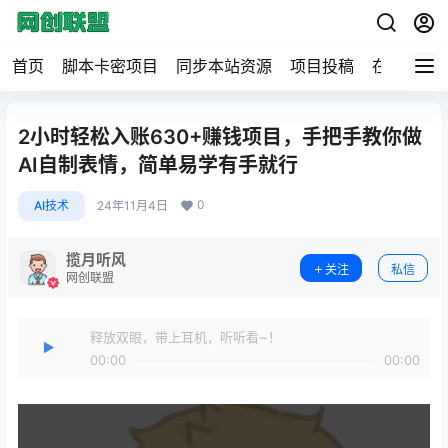
首页
脚本卡密项目
同步本站资源
项目投稿
在线工具
2小时轻松入账630+赚钱项目，手把手教你做
AI自制表情，简单易学有手就行
0
AI技术
24年11月4日
揽月听风
关注
私信
网创联盟
释放双眼，带上耳机，听听看~！
00:00
00:00